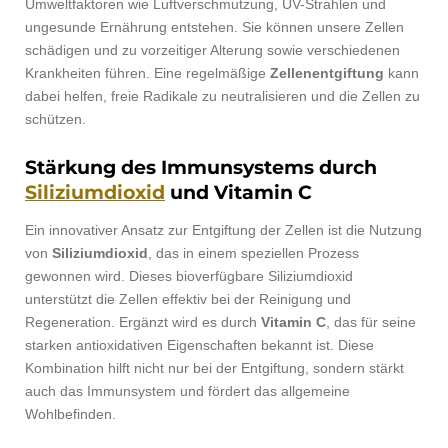
Umweltfaktoren wie Luftverschmutzung, UV-Strahlen und
ungesunde Ernährung entstehen. Sie können unsere Zellen
schädigen und zu vorzeitiger Alterung sowie verschiedenen
Krankheiten führen. Eine regelmäßige
Zellenentgiftung
kann
dabei helfen, freie Radikale zu neutralisieren und die Zellen zu
schützen.
Stärkung des Immunsystems durch
Siliziumdioxid
und Vitamin C
Ein innovativer Ansatz zur Entgiftung der Zellen ist die Nutzung
von
Siliziumdioxid
, das in einem speziellen Prozess
gewonnen wird. Dieses bioverfügbare Siliziumdioxid
unterstützt die Zellen effektiv bei der Reinigung und
Regeneration. Ergänzt wird es durch
Vitamin C
, das für seine
starken antioxidativen Eigenschaften bekannt ist. Diese
Kombination hilft nicht nur bei der Entgiftung, sondern stärkt
auch das Immunsystem und fördert das allgemeine
Wohlbefinden.