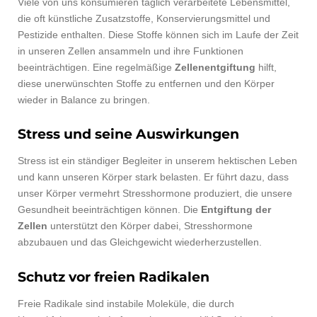
Viele von uns konsumieren täglich verarbeitete Lebensmittel,
die oft künstliche Zusatzstoffe, Konservierungsmittel und
Pestizide enthalten. Diese Stoffe können sich im Laufe der Zeit
in unseren Zellen ansammeln und ihre Funktionen
beeinträchtigen. Eine regelmäßige
Zellenentgiftung
hilft,
diese unerwünschten Stoffe zu entfernen und den Körper
wieder in Balance zu bringen.
Stress und seine Auswirkungen
Stress ist ein ständiger Begleiter in unserem hektischen Leben
und kann unseren Körper stark belasten. Er führt dazu, dass
unser Körper vermehrt Stresshormone produziert, die unsere
Gesundheit beeinträchtigen können. Die
Entgiftung der
Zellen
unterstützt den Körper dabei, Stresshormone
abzubauen und das Gleichgewicht wiederherzustellen.
Schutz vor freien Radikalen
Freie Radikale sind instabile Moleküle, die durch