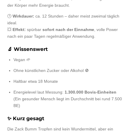
der Körper mehr Energie braucht.
🕒
Wirkdauer:
ca. 12 Stunden – daher meist zweimal täglich
ideal.
💥
Effekt:
spürbar
sofort nach der Einnahme
, volle Power
nach ein paar Tagen regelmäßiger Anwendung.
🔬 Wissenswert
Vegan 🌱
Ohne künstlichen Zucker oder Alkohol 🚫
Haltbar etwa 18 Monate
Energielevel laut Messung:
1.300.000 Bovis-Einheiten
(Ein gesunder Mensch liegt im Durchschnitt bei rund 7.500
BE)
✨ Kurz gesagt
Die Zack Bumm Tropfen sind kein Wundermittel, aber ein