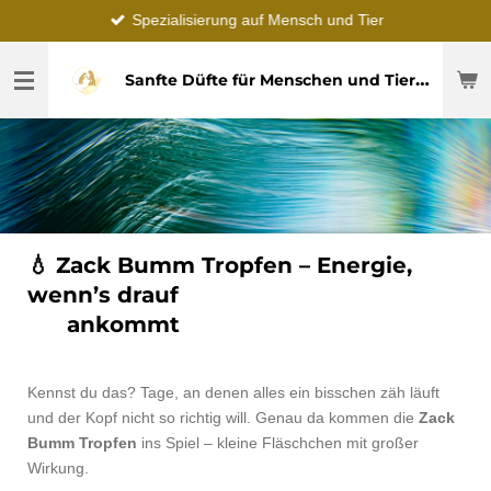
Spezialisierung auf Mensch und Tier
Zum
Hauptinhalt
springen
Sanfte Düfte für Menschen und Tier – echte Erfahrung von Petra
💧
Zack Bumm Tropfen – Energie,
wenn’s drauf
ankommt
Kennst du das? Tage, an denen alles ein bisschen zäh läuft
und der Kopf nicht so richtig will. Genau da kommen die
Zack
Bumm Tropfen
ins Spiel – kleine Fläschchen mit großer
Wirkung.