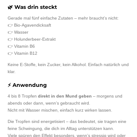
🌿
Was drin steckt
Gerade mal fünf einfache Zutaten – mehr braucht’s nicht:
👉 Bio-Agavendicksaft
👉 Wasser
👉 Holunderbeer-Extrakt
👉 Vitamin B6
👉 Vitamin B12
Keine E-Stoffe, kein Zucker, kein Alkohol. Einfach natürlich und
klar.
⚡
Anwendung
4 bis 8 Tropfen
direkt in den Mund geben
– morgens und
abends oder dann, wenn’s gebraucht wird.
Nicht mit Wasser mischen, einfach kurz wirken lassen.
Die Tropfen sind energetisiert – das bedeutet, sie tragen eine
feine Schwingung, die dich im Alltag unterstützen kann.
Viele spüren den Effekt besonders, wenn’s stressig wird oder