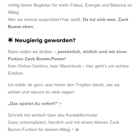
richtig feiner Begleiter für mehr Fokus, Energie und Balance im
Alltag.
Wer sie einmal ausprobiert hat, weiß:
Da tut sich was. Zack
Bumm eben.
🌟
Neugierig geworden?
Dann reden wir drüber –
persönlich, ehrlich und mit einer
Portion Zack Bumm-Power!
Kein Online-Gedöns, kein Warenkorb – hier geht’s um echtes
Erleben.
Ich erklär dir gern, was hinter den Tropfen steckt, wie sie
wirken und warum so viele sagen:
„Das spürst du sofort!“
⚡
Schreib mir einfach über das Kontaktformular.
Ganz unkompliziert, herzlich und mit einem kleinen Zack
Bumm-Funken für deinen Alltag ✨💫